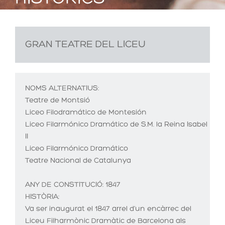
GRAN TEATRE DEL LICEU
NOMS ALTERNATIUS:
Teatre de Montsió
Liceo Filodramático de Montesión
Liceo Filarmónico Dramático de S.M. la Reina Isabel
II
Liceo Filarmónico Dramático
Teatre Nacional de Catalunya
ANY DE CONSTITUCIÓ:
1847
HISTÒRIA:
Va ser inaugurat el 1847 arrel d’un encàrrec del
Liceu Filharmònic Dramàtic de Barcelona als