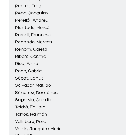
Pedrell, Felip
Pena, Joaquim
Perelló , Andreu
Plantada, Mercè
Porcell, Francesc
Redondo, Marcos
Renom, Gaietà
Ribera, Cosme
Ricci, Anna
Rodó, Gabriel
Sàbat, Canut
Salvador, Matilde
Sànchez, Domènec
Supervia, Conxita
Toldrà, Eduard
Torres, Raimón
Vallribera, Pere
Vehils, Joaquim Maria