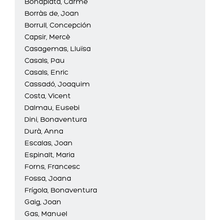
Bonaplata, Carme
Borràs de, Joan
Borrull, Concepción
Capsir, Mercè
Casagemas, Lluïsa
Casals, Pau
Casals, Enric
Cassadó, Joaquim
Costa, Vicent
Dalmau, Eusebi
Dini, Bonaventura
Durà, Anna
Escalas, Joan
Espinalt, Maria
Forns, Francesc
Fossa, Joana
Frígola, Bonaventura
Gaig, Joan
Gas, Manuel