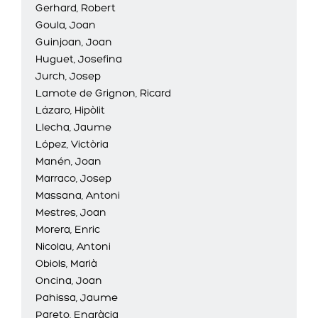
Gerhard, Robert
Goula, Joan
Guinjoan, Joan
Huguet, Josefina
Jurch, Josep
Lamote de Grignon, Ricard
Lázaro, Hipòlit
Llecha, Jaume
López, Victòria
Manén, Joan
Marraco, Josep
Massana, Antoni
Mestres, Joan
Morera, Enric
Nicolau, Antoni
Obiols, Marià
Oncina, Joan
Pahissa, Jaume
Pareto, Engràcia