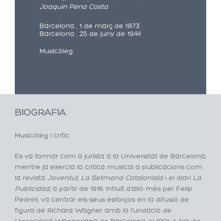
Joaquín Pena Costa
Barcelona , 1 de març de 1873
Barcelona , 25 de juny de 1944
Musicòleg
BIOGRAFIA
Musicòleg i crític
Es va formar com a jurista a la Universitat de Barcelona,
mentre ja exercia la crítica musical a publicacions com
la revista
Joventut
,
La Setmana Catalanista
i el diari
La
Publicidad
, a partir de 1916. Influït d’allò més per Felip
Pedrell, va centrar els seus esforços en la difusió de
figura de Richard Wagner amb la fundació de