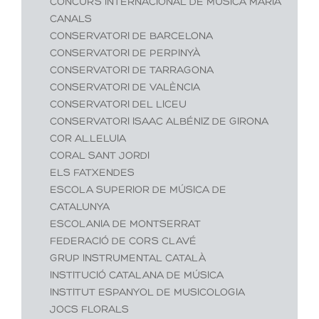
CONCURS INTERNACIONAL DE MÚSICA MARIA
CANALS
CONSERVATORI DE BARCELONA
CONSERVATORI DE PERPINYÀ
CONSERVATORI DE TARRAGONA
CONSERVATORI DE VALÈNCIA
CONSERVATORI DEL LICEU
CONSERVATORI ISAAC ALBÉNIZ DE GIRONA
COR AL.LELUIA
CORAL SANT JORDI
ELS FATXENDES
ESCOLA SUPERIOR DE MÚSICA DE
CATALUNYA
ESCOLANIA DE MONTSERRAT
FEDERACIÓ DE CORS CLAVÉ
GRUP INSTRUMENTAL CATALÀ
INSTITUCIÓ CATALANA DE MÚSICA
INSTITUT ESPANYOL DE MUSICOLOGIA
JOCS FLORALS