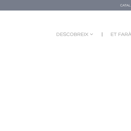
CATA
DESCOBREIX
ET FARÀ