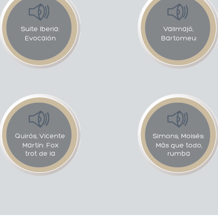
Suite Iberia:
Vallmajó,
Evocaión
Bartomeu:
Quirós, Vicente
Simons, Moisés:
Martín: Fox
Más que todo,
trot de la
rumba