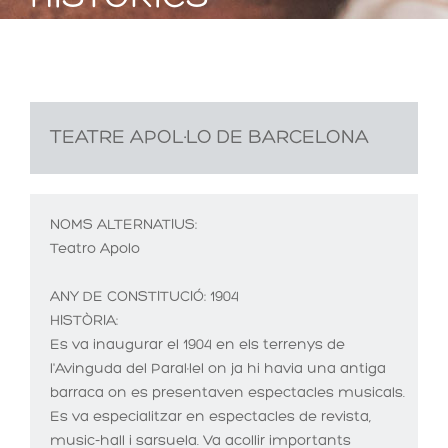
TEATRE APOL·LO DE BARCELONA
NOMS ALTERNATIUS:
Teatro Apolo
ANY DE CONSTITUCIÓ:
1904
HISTÒRIA:
Es va inaugurar el 1904 en els terrenys de
l'Avinguda del Paral·lel on ja hi havia una antiga
barraca on es presentaven espectacles musicals.
Es va especialitzar en espectacles de revista,
music-hall i sarsuela. Va acollir importants