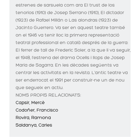
estrenes de sarsuela com ara El trust de los
tenorios (1910) de Josep Serrano (1910), El dictador
(1923) de Rafael Millán o Las alondras (1923) de
Jacinto Guerrero. Va ser en aquest teatre també
on el 1946 va tenir lloc la primera representació
teatral professional en català després de la guerra:
El ferrer de tall de Frederic Soler, a la que li va seguir,
el 1948, l'estrena del drama Ocells i llops de Josep
Maria de Sagarra. En les dècades següents va
centrar les activitats en la revista. L'antic teatre va
ser enderrocat el 1991 per construir-ne un de nou
que segueix en actiu.
NOMS PROPIS RELACIONATS:
Capsir, Mercè
Codoñer, Francisco
Rovira, Ramona
Saldanya, Carles